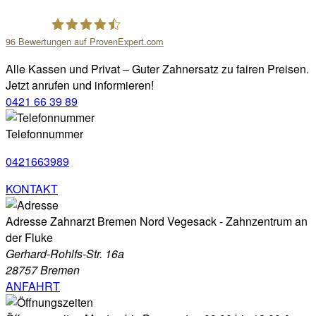
96
Bewertungen auf ProvenExpert.com
Zahnarzt Bremen Nord - Zahnzentrum an der Fluke
Alle Kassen und Privat – Guter Zahnersatz zu fairen Preisen.
Jetzt anrufen und informieren!
0421 66 39 89
Telefonnummer
0421663989
KONTAKT
Adresse
Zahnarzt Bremen Nord Vegesack - Zahnzentrum an
der Fluke
Gerhard-Rohlfs-Str. 16a
28757 Bremen
ANFAHRT