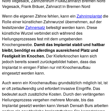
Wenn die eigenen Zähne fehlen, kann ein
Zahnimplantat
die
Rolle einer künstlichen Zahnwurzel übernehmen, auf der
festsitzender
Zahnersatz
befestigt werden kann. Diese
künstliche Wurzel verbindet sich während des
Heilungsprozesses fest mit dem umgebenden
Knochengewebe.
Damit das Implantat stabil und haltbar
bleibt, benötigt es allerdings ausreichend Platz und
Festigkeit im Knochen.
Der Kieferknochen kann sich
jedoch bereits soweit zurückgebildet haben, dass das
Implantat in einigen Fällen nur mit Knochenaufbau
eingesetzt werden kann.
Auch wenn ein Knochenaufbau grundsätzlich möglich ist, ist
er oft zeitaufwendig und erfordert invasive Eingriffe. Das
bedeutet auch zusätzliche Kosten. Durch den verlängerten
Heilungsprozess vergehen mehrere Monate, bis das
Implantat gesetzt werden kann.Versah Densah Burs arbeiten