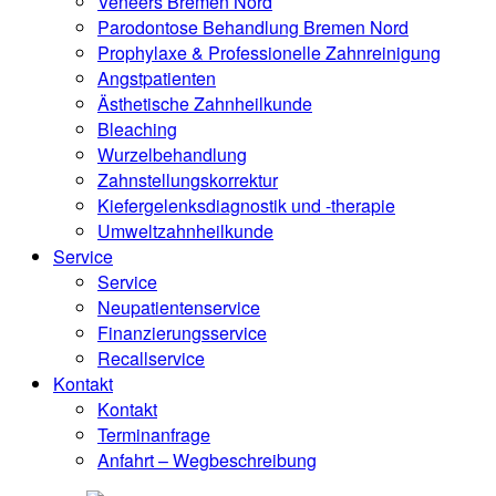
Veneers Bremen Nord
Parodontose Behandlung Bremen Nord
Prophylaxe & Professionelle Zahnreinigung
Angstpatienten
Ästhetische Zahnheilkunde
Bleaching
Wurzelbehandlung
Zahnstellungskorrektur
Kiefergelenksdiagnostik und -therapie
Umweltzahnheilkunde
Service
Service
Neupatientenservice
Finanzierungsservice
Recallservice
Kontakt
Kontakt
Terminanfrage
Anfahrt – Wegbeschreibung