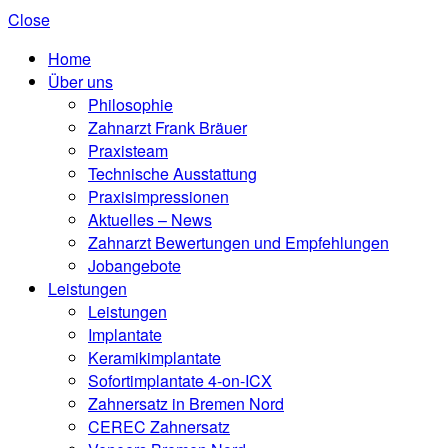
Close
Home
Über uns
Philosophie
Zahnarzt Frank Bräuer
Praxisteam
Technische Ausstattung
Praxisimpressionen
Aktuelles – News
Zahnarzt Bewertungen und Empfehlungen
Jobangebote
Leistungen
Leistungen
Implantate
Keramikimplantate
Sofortimplantate 4-on-ICX
Zahnersatz in Bremen Nord
CEREC Zahnersatz