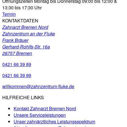
Öffnungszeiten
Montag bis Donnerstag
09:00 bis 12:00 &
13:30 bis 17:30 Uhr
Termin
KONTAKTDATEN
Zahnarzt Bremen Nord
Zahnzentrum an der Fluke
Frank Bräuer
Gerhard-Rohlfs-Str. 16a
28757 Bremen
0421 66 39 89
0421 66 39 99
willkommen@zahnzentrum-fluke.de
HILFREICHE LINKS
Kontakt Zahnarzt Bremen Nord
Unsere Serviceleistungen
Unser zahnärztliches Leistungsspektrum