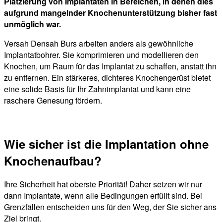
Platzierung von Implantaten in Bereichen, in denen dies
aufgrund mangelnder Knochenunterstützung bisher fast
unmöglich war.
Versah Densah Burs arbeiten anders als gewöhnliche
Implantatbohrer. Sie komprimieren und modellieren den
Knochen, um Raum für das Implantat zu schaffen, anstatt ihn
zu entfernen. Ein stärkeres, dichteres Knochengerüst bietet
eine solide Basis für Ihr Zahnimplantat und kann eine
raschere Genesung fördern.
Wie sicher ist die Implantation ohne
Knochenaufbau?
Ihre Sicherheit hat oberste Priorität! Daher setzen wir nur
dann Implantate, wenn alle Bedingungen erfüllt sind. Bei
Grenzfällen entscheiden uns für den Weg, der Sie sicher ans
Ziel bringt.