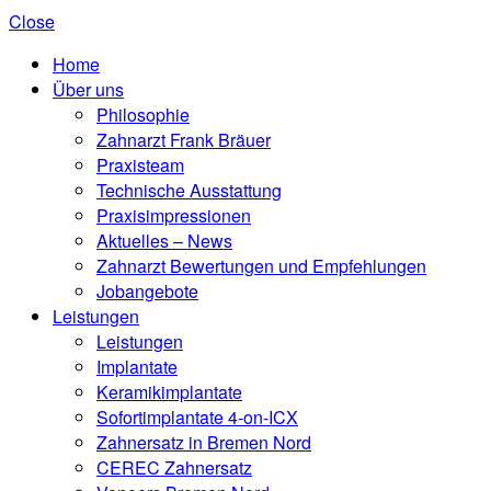
Close
Home
Über uns
Philosophie
Zahnarzt Frank Bräuer
Praxisteam
Technische Ausstattung
Praxisimpressionen
Aktuelles – News
Zahnarzt Bewertungen und Empfehlungen
Jobangebote
Leistungen
Leistungen
Implantate
Keramikimplantate
Sofortimplantate 4-on-ICX
Zahnersatz in Bremen Nord
CEREC Zahnersatz