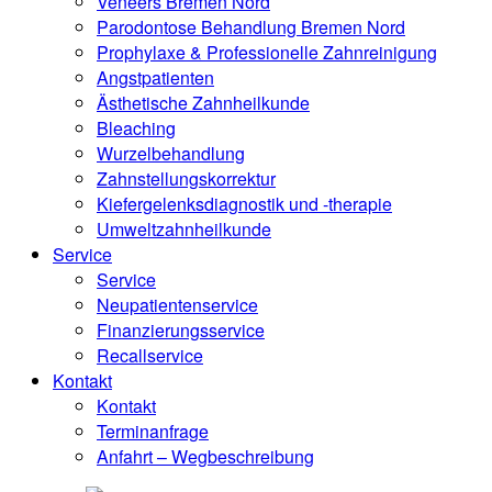
Veneers Bremen Nord
Parodontose Behandlung Bremen Nord
Prophylaxe & Professionelle Zahnreinigung
Angstpatienten
Ästhetische Zahnheilkunde
Bleaching
Wurzelbehandlung
Zahnstellungskorrektur
Kiefergelenksdiagnostik und -therapie
Umweltzahnheilkunde
Service
Service
Neupatientenservice
Finanzierungsservice
Recallservice
Kontakt
Kontakt
Terminanfrage
Anfahrt – Wegbeschreibung