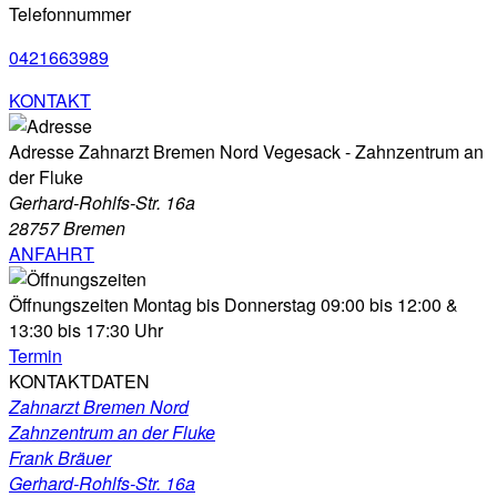
Telefonnummer
0421663989
KONTAKT
Adresse
Zahnarzt Bremen Nord Vegesack - Zahnzentrum an
der Fluke
Gerhard-Rohlfs-Str. 16a
28757 Bremen
ANFAHRT
Öffnungszeiten
Montag bis Donnerstag
09:00 bis 12:00 &
13:30 bis 17:30 Uhr
Termin
KONTAKTDATEN
Zahnarzt Bremen Nord
Zahnzentrum an der Fluke
Frank Bräuer
Gerhard-Rohlfs-Str. 16a