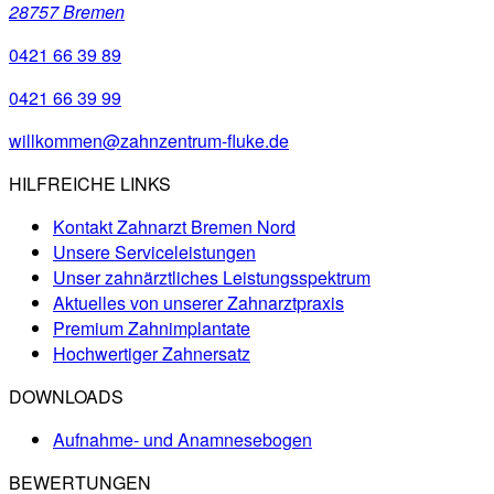
28757 Bremen
0421 66 39 89
0421 66 39 99
willkommen@zahnzentrum-fluke.de
HILFREICHE LINKS
Kontakt Zahnarzt Bremen Nord
Unsere Serviceleistungen
Unser zahnärztliches Leistungsspektrum
Aktuelles von unserer Zahnarztpraxis
Premium Zahnimplantate
Hochwertiger Zahnersatz
DOWNLOADS
Aufnahme- und Anamnesebogen
BEWERTUNGEN