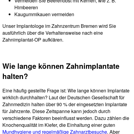
Vermeiden Sie Beerenobst mit Kernen, wie z. B.
Himbeeren
Kaugummikauen vermeiden
Unser Implantologe im Zahnzentrum Bremen wird Sie
ausführlich über die Verhaltensweise nach eine
Zahnimplantat-OP aufklären.
Wie lange können Zahnimplantate
halten?
Eine häufig gestellte Frage ist: Wie lange können Implantate
wirklich durchhalten? Laut der Deutschen Gesellschaft für
Zahnmedizin halten über 90 % der eingesetzten Implantate
für Jahrzente. Diese Zeitspanne kann jedoch durch
verschiedene Faktoren beeinflusst werden. Dazu zählen die
Knochenqualität im Kiefer, die Einhaltung einer guten
Mundhygiene und regelmäßige Zahnarztbesuche
. Aber