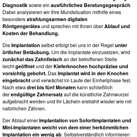
Diagnostik
sowie ein
ausführliches Beratungsgespräch
.
Dabei analysieren wir Ihre Mundsituation mithilfe eines
besonders
strahlungsarmen digitalen
Röntgengerätes
und sprechen mit Ihnen über
Ablauf und
Kosten der Behandlung.
Die
Implantation
selbst erfolgt bei uns in der Regel
unter
örtlicher Betäubung.
Um die Implantate einzusetzen, wird
zunächst das Zahnfleisch
an der betroffenen Stelle
leicht
geöffnet
und der
Kieferknochen hochpräzise und
vorsichtig gebohrt.
Das
Implantat wird in den Knochen
eingebracht
und verwächst im Laufe der Einheilphase fest.
Nach etwa
drei bis fünf Monaten
kann schließlich
der
endgültige Zahnersatz
auf die künstliche Zahnwurzel
aufgebracht werden und Ihr Lächeln erstrahlt wieder wie mit
natürlichen Zähnen.
Der Ablauf einer
Implantation von Sofortimplantaten und
Mini-Implantaten weicht von dem einer herkömmlichen
Implantation ein wenig ab
. Selbstverständlich informieren