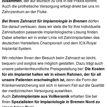
zusammen
, der auf Wunsch zu uns in die Praxis kommt.
Auch die prothetische Versorgung erfolgt direkt bei uns im
Zahnzentrum an der Fluke.
Bei Ihrem Zahnarzt für Implantologie in Bremen
dürfen
Sie darauf vertrauen, dass wir stets die für Ihre individuelle
Zahnsituation passende implantologische Lösung finden.
Dabei arbeiten wir in erster Linie mit Zahnimplantaten des
deutschen Herstellers Champions® und dem ICX-Royal
Implantat System.
Wir möchten Ihnen den Besuch beim Zahnarzt so leicht,
bequem und sorglos wie möglich gestalten. Dazu trägt auch
unsere patientenfreundliche Preisgestaltung bei:
Die Kosten
für ein Implantat halten wir in einem Rahmen, der für all
unsere Patienten erschwinglich ist,
denn die Form der
Krankenversicherung soll sich in keinem Fall auf die Qualität
der medizinischen Versorgung auswirken.
Auch
Zahnimplantate aus Vollkeramik
erhalten Sie bei
Ihren
Spezialisten für Implantologie in Bremen Nord zu